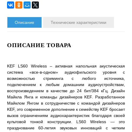
Описание
Технические характеристики
ОПИСАНИЕ ТОВАРА
KEF LS60 Wireless – активная напольная акустическая
система «все-в-одном» аудиофильского уровня с
возможностью стриминга с любого источника,
подключением к любым домашним аудиоустройствам,
воспроизведением в качестве до 24 бит/384 кГц. Дизайн
Майкла Янга и команды дизайнеров KEF. Разработанное
Майклом Янгом в сотрудничестве с командой дизайнеров
KEF, это современное дополнение к семейству KEF бросает
вызов ограничениям аудиохарактеристик благодаря своей
культовой тонкой конструкции. LS60 Wireless — это
празднование 60-летия звуковых инноваций с четким