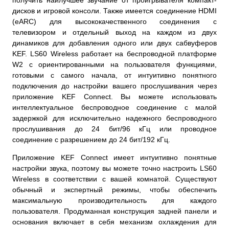
дисков и игровой консоли. Также имеется соединение HDMI
(eARC) для высококачественного соединения с
телевизором и отдельный выход на каждом из двух
динамиков для добавления одного или двух сабвуферов
KEF. LS60 Wireless работает на беспроводной платформе
W2 с ориентированными на пользователя функциями,
готовыми с самого начала, от интуитивно понятного
подключения до настройки вашего прослушивания через
приложение KEF Connect. Вы можете использовать
интеллектуальное беспроводное соединение с малой
задержкой для исключительно надежного беспроводного
прослушивания до 24 бит/96 кГц или проводное
соединение с разрешением до 24 бит/192 кГц.
Приложение KEF Connect имеет интуитивно понятные
настройки звука, поэтому вы можете точно настроить LS60
Wireless в соответствии с вашей комнатой. Существуют
обычный и экспертный режимы, чтобы обеспечить
максимальную производительность для каждого
пользователя. Продуманная конструкция задней панели и
основания включает в себя механизм охлаждения для