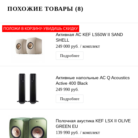
ПОХОЖИЕ ТОВАРЫ (8)
ПОЛОЖИ В КОРЗИНУ-УВИДИШЬ СКИДКУ
Активная АС KEF LS50W II SAND
SHELL
249 000 руб.
/ комплект
Подробнее
Активные напольные АС Q Acoustics
Active 400 Black
249 990 руб.
Подробнее
Полочная акустика KEF LSX II OLIVE
GREEN EU
139 990 руб.
/ комплект