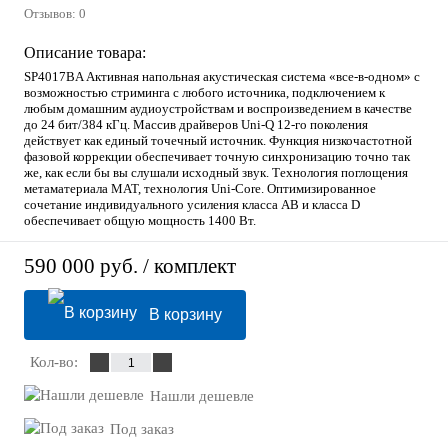
Отзывов: 0
Описание товара:
SP4017BA Активная напольная акустическая система «все-в-одном» с
возможностью стриминга с любого источника, подключением к
любым домашним аудиоустройствам и воспроизведением в качестве
до 24 бит/384 кГц. Массив драйверов Uni-Q 12-го поколения
действует как единый точечный источник. Функция низкочастотной
фазовой коррекции обеспечивает точную синхронизацию точно так
же, как если бы вы слушали исходный звук. Технология поглощения
метаматериала MAT, технология Uni-Core. Оптимизированное
сочетание индивидуального усиления класса AB и класса D
обеспечивает общую мощность 1400 Вт.
590 000 руб.
/ комплект
В корзину
Кол-во:
Нашли дешевле
Под заказ