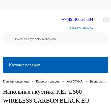
+7(495)666-5604
0
Заказать звонок
Каталог товаров
•
•
•
Главная страница
Каталог товаров
АКУСТИКА
Беспроводная и
Напольная акустика KEF LS60
WIRELESS CARBON BLACK EU