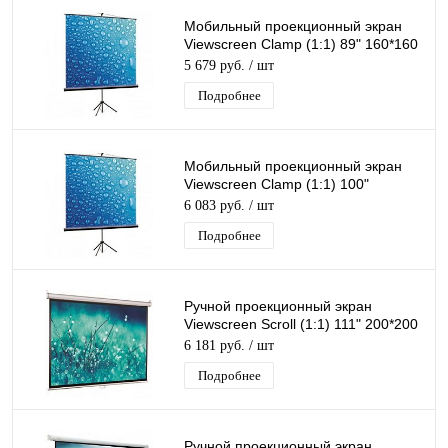
Мобильный проекционный экран
Viewscreen Clamp (1:1) 89" 160*160
MW
5 679 руб.
/ шт
Подробнее
Мобильный проекционный экран
Viewscreen Clamp (1:1) 100"
180*180 MW
6 083 руб.
/ шт
Подробнее
Ручной проекционный экран
Viewscreen Scroll (1:1) 111" 200*200
MW
6 181 руб.
/ шт
Подробнее
Ручной проекционный экран