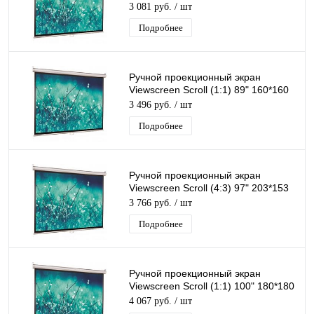
MW
3 081 руб.
/ шт
Подробнее
Ручной проекционный экран
Viewscreen Scroll (1:1) 89" 160*160
MW
3 496 руб.
/ шт
Подробнее
Ручной проекционный экран
Viewscreen Scroll (4:3) 97" 203*153
MW
3 766 руб.
/ шт
Подробнее
Ручной проекционный экран
Viewscreen Scroll (1:1) 100" 180*180
MW
4 067 руб.
/ шт