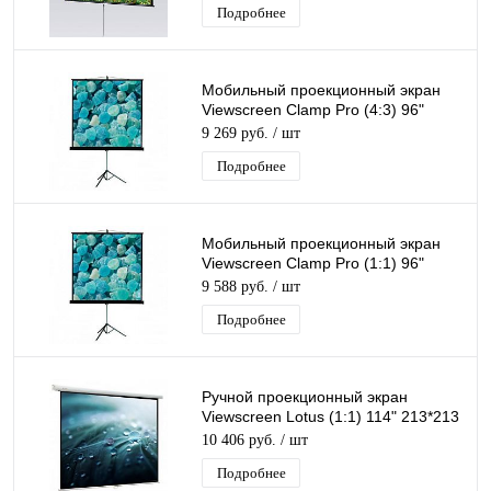
Подробнее
Мобильный проекционный экран
Viewscreen Clamp Pro (4:3) 96"
203*153 MW
9 269 руб.
/ шт
Подробнее
Мобильный проекционный экран
Viewscreen Clamp Pro (1:1) 96"
180*180 MW
9 588 руб.
/ шт
Подробнее
Ручной проекционный экран
Viewscreen Lotus (1:1) 114" 213*213
MW
10 406 руб.
/ шт
Подробнее