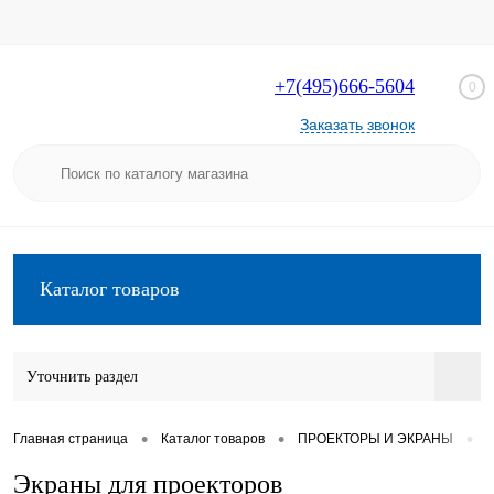
+7(495)666-5604
0
Заказать звонок
Каталог товаров
Уточнить раздел
•
•
•
Главная страница
Каталог товаров
ПРОЕКТОРЫ И ЭКРАНЫ
Э
Экраны для проекторов