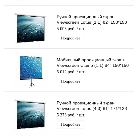
Ручной проекционный экран
Viewscreen Lotus (1:1) 82" 153*153
MW
5 005 руб.
/ шт
Подробнее
Мобильный проекционный экран
Viewscreen Clamp (1:1) 84" 150*150
MW
5 012 руб.
/ шт
Подробнее
Ручной проекционный экран
Viewscreen Lotus (4:3) 81" 171*128
MW
5 373 руб.
/ шт
Подробнее