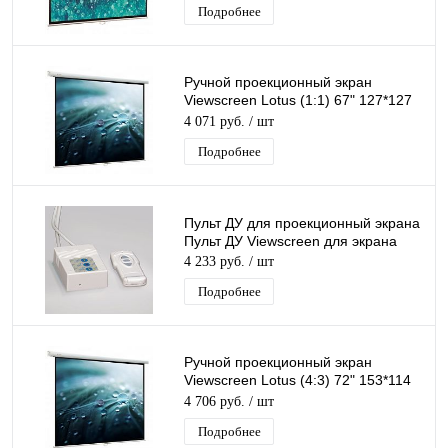
Подробнее
Ручной проекционный экран
Viewscreen Lotus (1:1) 67" 127*127
MW
4 071 руб.
/ шт
Подробнее
Пульт ДУ для проекционный экрана
Пульт ДУ Viewscreen для экрана
4 233 руб.
/ шт
Подробнее
Ручной проекционный экран
Viewscreen Lotus (4:3) 72" 153*114
MW
4 706 руб.
/ шт
Подробнее