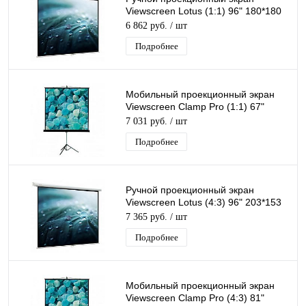
Viewscreen Lotus (1:1) 96" 180*180
MW
6 862 руб.
/ шт
Подробнее
Мобильный проекционный экран
Viewscreen Clamp Pro (1:1) 67"
127*127 MW
7 031 руб.
/ шт
Подробнее
Ручной проекционный экран
Viewscreen Lotus (4:3) 96" 203*153
MW
7 365 руб.
/ шт
Подробнее
Мобильный проекционный экран
Viewscreen Clamp Pro (4:3) 81"