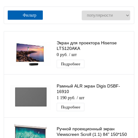
Фильтр
Экран для проектора Hisense
LTS120AKA
0 руб.
/ шт
Подробнее
Рамный ALR экран Digis DSBF-
16910
1 190 руб.
/ шт
Подробнее
Ручной проекционный экран
Viewscreen Scroll (1:1) 84" 150*150