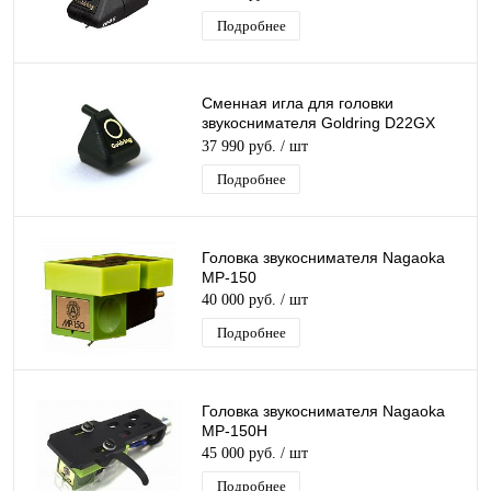
Подробнее
Cменная игла для головки
звукоснимателя Goldring D22GX
Stylus (1020/1022/GX) GL0155M
37 990 руб.
/ шт
Подробнее
Головка звукоснимателя Nagaoka
MP-150
40 000 руб.
/ шт
Подробнее
Головка звукоснимателя Nagaoka
MP-150H
45 000 руб.
/ шт
Подробнее