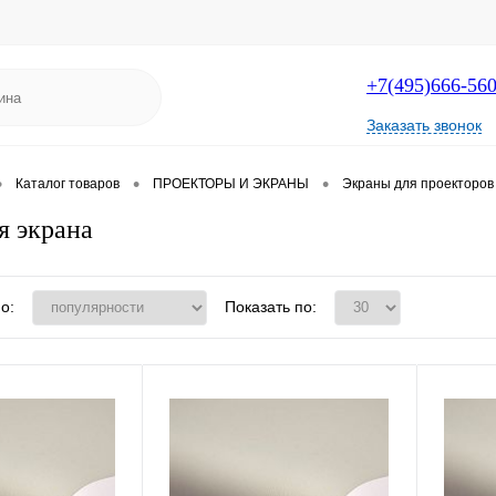
+7(495)666-56
Заказать звонок
•
•
•
Каталог товаров
ПРОЕКТОРЫ И ЭКРАНЫ
Экраны для проекторов
я экрана
о:
Показать по: