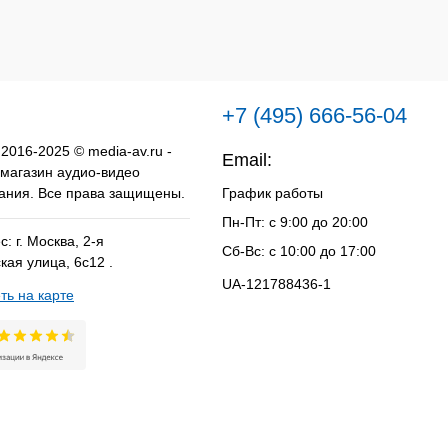
нное
В
наличии
+7 (495) 666-56-04
 2016-2025 © media-av.ru -
Email:
info@media-av.ru
 магазин аудио-видео
ания. Все права защищены.
График работы
Пн-Пт: с 9:00 до 20:00
: г. Москва, 2-я
Сб-Вс: с 10:00 до 17:00
кая улица, 6с12 .
UA-121788436-1
ть на карте