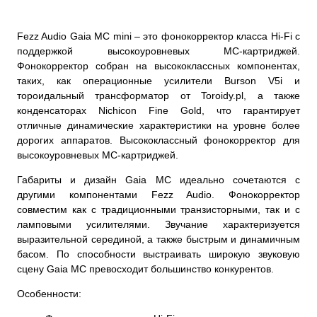
Fezz Audio Gaia MC mini – это фонокорректор класса Hi-Fi с
поддержкой высокоуровневых MC-картриджей.
Фонокорректор собран на высококлассных компонентах,
таких, как операционные усилители Burson V5i и
тороидальный трансформатор от Toroidy.pl, а также
конденсаторах Nichicon Fine Gold, что гарантирует
отличные динамические характеристики на уровне более
дорогих аппаратов. Высококлассный фонокорректор для
высокоуровневых MC-картриджей.
Габариты и дизайн Gaia MС идеально сочетаются с
другими компонентами Fezz Audio. Фонокорректор
совместим как с традиционными транзисторными, так и с
ламповыми усилителями. Звучание характеризуется
выразительной серединой, а также быстрым и динамичным
басом. По способности выстраивать широкую звуковую
сцену Gaia MС превосходит большинство конкурентов.
Особенности: