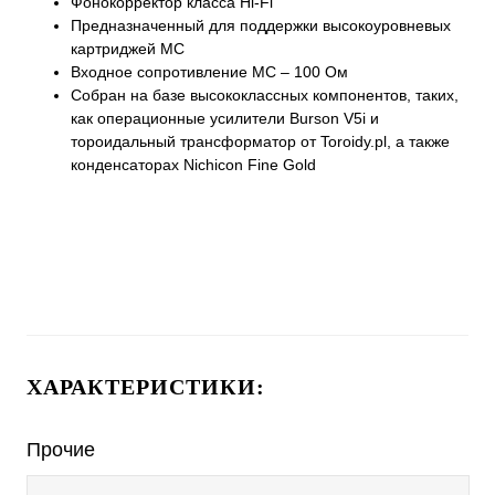
Фонокорректор класса Hi-Fi
Предназначенный для поддержки высокоуровневых
картриджей MC
Входное сопротивление MC – 100 Ом
Собран на базе высококлассных компонентов, таких,
как операционные усилители Burson V5i и
тороидальный трансформатор от Toroidy.pl, а также
конденсаторах Nichicon Fine Gold
ХАРАКТЕРИСТИКИ:
Прочие