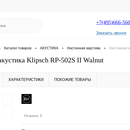
+7(495)666-56
Заказать звонок
•
•
•
•
Каталог товаров
АКУСТИКА
Настенная акустика
Настенная ак
кустика Klipsch RP-502S II Walnut
ХАРАКТЕРИСТИКИ
ПОХОЖИЕ ТОВАРЫ
Отзывов: 0