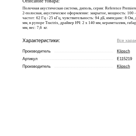
Описание товара:
Полочная акустическая система, диполь, серия: Reference Premier
2-полосная, акустическое оформление: закрытое, мощность: 100 -
частот: 62 Гц - 25 кГц, чувствительность: 94 дБ, импеданс: 8 Ом, 
мм, в рупоре Tractrix, драйвер НЧ: 2 х 140 мм, кераметаллик, габа
мм, вес: 7,6 кг.
Характеристики:
Все хара
Производитель
Klipsch
Артикул
E115219
Производитель
Klipsch