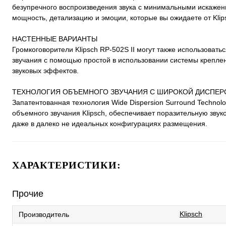
безупречного воспроизведения звука с минимальными искаже
мощность, детализацию и эмоции, которые вы ожидаете от Klip
НАСТЕННЫЕ ВАРИАНТЫ
Громкоговорители Klipsch RP-502S II могут также использоват
звучания с помощью простой в использовании системы крепле
звуковых эффектов.
ТЕХНОЛОГИЯ ОБЪЕМНОГО ЗВУЧАНИЯ С ШИРОКОЙ ДИСПЕР
Запатентованная технология Wide Dispersion Surround Techno
объемного звучания Klipsch, обеспечивает поразительную зву
даже в далеко не идеальных конфигурациях размещения.
ХАРАКТЕРИСТИКИ:
Прочие
Klipsch
Производитель