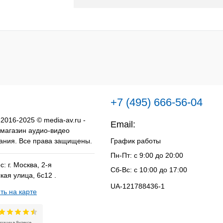
к
К сравнению
Под заказ
+7 (495) 666-56-04
 2016-2025 © media-av.ru -
Email:
info@media-av.ru
 магазин аудио-видео
ания. Все права защищены.
График работы
Пн-Пт: с 9:00 до 20:00
: г. Москва, 2-я
Сб-Вс: с 10:00 до 17:00
кая улица, 6с12 .
UA-121788436-1
ть на карте