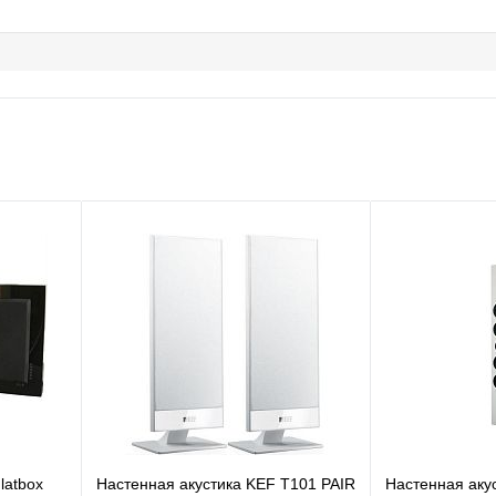
latbox
Настенная акустика KEF T101 PAIR
Настенная акус