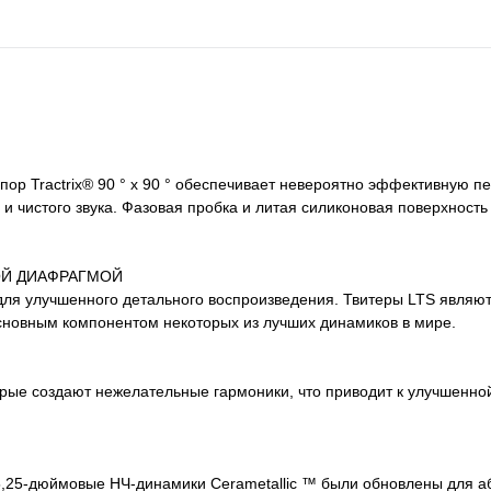
ор Tractrix® 90 ° x 90 ° обеспечивает невероятно эффективную п
 и чистого звука. Фазовая пробка и литая силиконовая поверхност
ОЙ ДИАФРАГМОЙ
ля улучшенного детального воспроизведения. Твитеры LTS являют
основным компонентом некоторых из лучших динамиков в мире.
рые создают нежелательные гармоники, что приводит к улучшенно
5,25-дюймовые НЧ-динамики Cerametallic ™ были обновлены для 