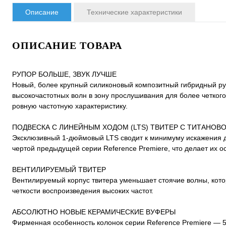
Описание
Технические характеристики
ОПИСАНИЕ ТОВАРА
PУПОP БОЛЬШЕ, ЗВУК ЛУЧШЕ
Новый, более крупный силиконовый композитный гибридный руп
высокочастотных волн в зону прослушивания для более четкого
ровную частотную характеристику.
ПОДВЕСКА С ЛИНЕЙНЫМ ХОДОМ (LTS) ТВИТЕР С ТИТАНОВ
Эксклюзивный 1-дюймовый LTS сводит к минимуму искажения д
чертой предыдущей серии Reference Premiere, что делает их 
ВЕНТИЛИРУЕМЫЙ ТВИТЕР
Вентилируемый корпус твитера уменьшает стоячие волны, кото
четкости воспроизведения высоких частот.
АБСОЛЮТНО НОВЫЕ КЕРАМИЧЕСКИЕ ВУФЕРЫ
Фирменная особенность колонок серии Reference Premiere — 