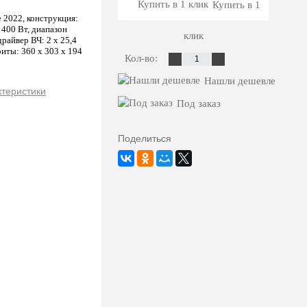
Купить в 1
e 2022, конструкция:
 400 Вт, диапазон
клик
драйвер ВЧ: 2 х 25,4
риты: 360 х 303 х 194
Кол-во:
Нашли дешевле
ктеристики
Под заказ
Поделиться