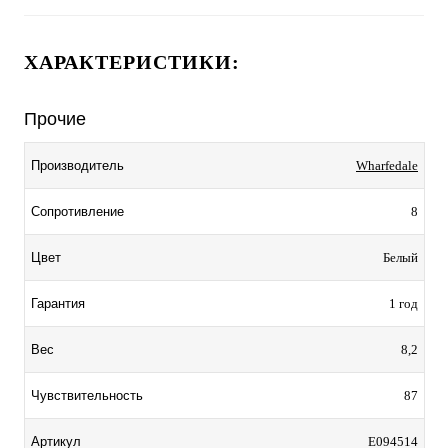
ХАРАКТЕРИСТИКИ:
Прочие
Wharfedale
Производитель
8
Сопротивление
Белый
Цвет
1 год
Гарантия
8,2
Вес
87
Чувствительность
E094514
Артикул