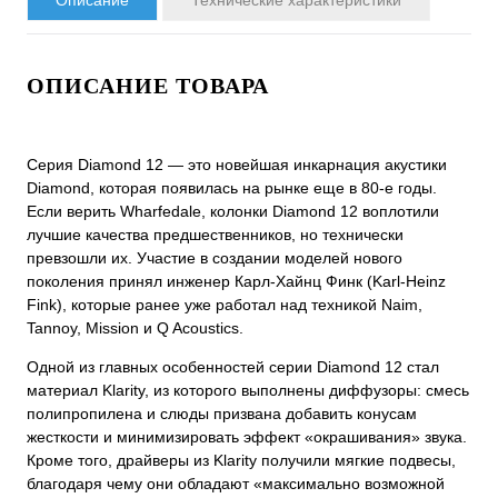
ОПИСАНИЕ ТОВАРА
Серия Diamond 12 — это новейшая инкарнация акустики
Diamond, которая появилась на рынке еще в 80-е годы.
Если верить Wharfedale, колонки Diamond 12 воплотили
лучшие качества предшественников, но технически
превзошли их. Участие в создании моделей нового
поколения принял инженер Карл-Хайнц Финк (Karl-Heinz
Fink), которые ранее уже работал над техникой Naim,
Tannoy, Mission и Q Acoustics.
Одной из главных особенностей серии Diamond 12 стал
материал Klarity, из которого выполнены диффузоры: смесь
полипропилена и слюды призвана добавить конусам
жесткости и минимизировать эффект «окрашивания» звука.
Кроме того, драйверы из Klarity получили мягкие подвесы,
благодаря чему они обладают «максимально возможной