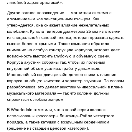
линейной характеристикой».
Другое важное нововведение — магнитная система с
алюминиевым компенсационным кольцом. Как
утверждается, она снижает влияние нежелательных
колебаний. Купола твитеров диаметром 25 мм изготовили
из специальной тканевой пленки, которая призвана сделать
высоки более открытыми. Также компания обратила
внимание на особую конструкцию корпусов, которая дает
возможность выстроить глубокую и объемную сцену.
Корпуса акустики собраны так, чтобы их полезный
внутренний объем усиливал работу динамиков.
Многослойный сэндвич-дизайн должен снизить влияние
корпуса на общее качество и характер звучания. По словам
разработчиков, это делает акустику универсальной в плане
музыкального материала — так что колонки должны
справиться с любым жанром.
В Wharfedale отметили, что в новой серии колонок
использованы кроссоверы Линквица–Райли четвертого
порядка, а также катушки с воздушным сердечником
(решение из старшей ценовой категории).