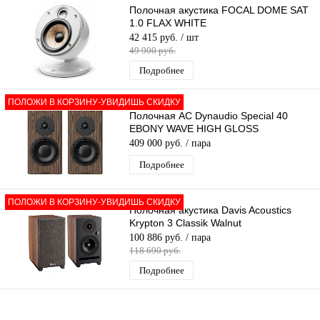
Полочная акустика FOCAL DOME SAT
1.0 FLAX WHITE
42 415 руб.
/ шт
49 900 руб.
Подробнее
ПОЛОЖИ В КОРЗИНУ-УВИДИШЬ СКИДКУ
Полочная АС Dynaudio Special 40
EBONY WAVE HIGH GLOSS
409 000 руб.
/ пара
Подробнее
ПОЛОЖИ В КОРЗИНУ-УВИДИШЬ СКИДКУ
Полочная акустика Davis Acoustics
Krypton 3 Classik Walnut
100 886 руб.
/ пара
118 690 руб.
Подробнее