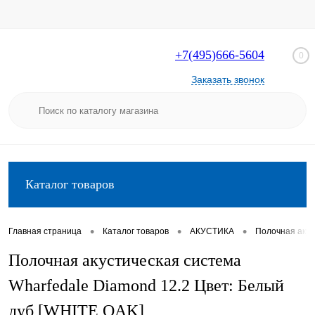
+7(495)666-5604
0
Заказать звонок
Каталог товаров
•
•
•
Главная страница
Каталог товаров
АКУСТИКА
Полочная акус
Полочная акустическая система
Wharfedale Diamond 12.2 Цвет: Белый
дуб [WHITE OAK]