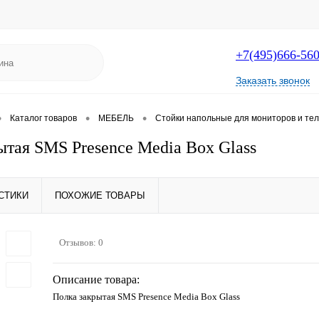
+7(495)666-56
Заказать звонок
•
•
•
Каталог товаров
МЕБЕЛЬ
Стойки напольные для мониторов и те
ытая SMS Presence Media Box Glass
СТИКИ
ПОХОЖИЕ ТОВАРЫ
Отзывов: 0
Описание товара:
Полка закрытая SMS Presence Media Box Glass