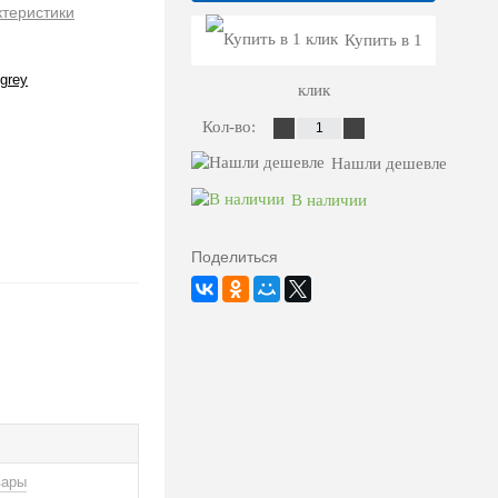
ктеристики
Купить в 1
 grey
клик
Кол-во:
Нашли дешевле
В наличии
Поделиться
вары