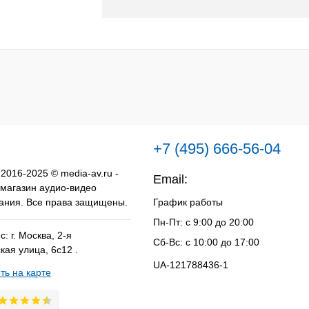
В корзину
к
К сравнению
В
наличии
+7 (495) 666-56-04
 2016-2025 © media-av.ru -
Email:
info@media-av.ru
 магазин аудио-видео
ания. Все права защищены.
График работы
Пн-Пт: с 9:00 до 20:00
: г. Москва, 2-я
Сб-Вс: с 10:00 до 17:00
кая улица, 6с12 .
UA-121788436-1
ть на карте