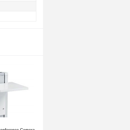
onference Camera