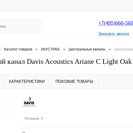
+7(495)666-56
Заказать звонок
•
•
•
•
Каталог товаров
АКУСТИКА
Центральные каналы
Центральны
 канал Davis Acoustics Ariane C Light Oak
ХАРАКТЕРИСТИКИ
ПОХОЖИЕ ТОВАРЫ
Отзывов: 0