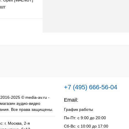
т: Орех [WALNUT]
 шт
В корзину
к
К сравнению
Под заказ
+7 (495) 666-56-04
 2016-2025 © media-av.ru -
Email:
info@media-av.ru
 магазин аудио-видео
ания. Все права защищены.
График работы
Пн-Пт: с 9:00 до 20:00
: г. Москва, 2-я
Сб-Вс: с 10:00 до 17:00