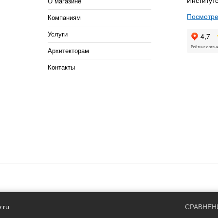
Институтс
О магазине
Посмотре
Компаниям
Услуги
Архитекторам
Контакты
.ru
СРАВНЕН