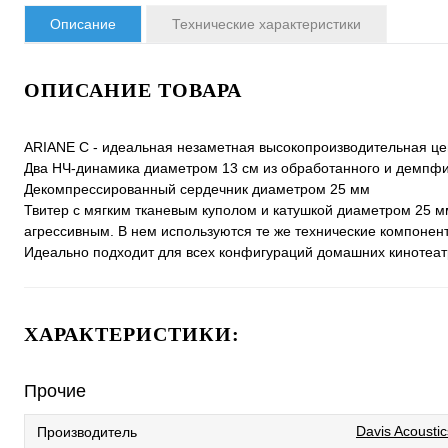
Описание
Технические характеристики
ОПИСАНИЕ ТОВАРА
ARIANE C - идеальная незаметная высокопроизводительная це
Два НЧ-динамика диаметром 13 см из обработанного и демпф
Декомпрессированный сердечник диаметром 25 мм
Твитер с мягким тканевым куполом и катушкой диаметром 25 мм
агрессивным. В нем используются те же технические компонент
Идеально подходит для всех конфигураций домашних кинотеатр
ХАРАКТЕРИСТИКИ:
Прочие
Davis Acoustic
Производитель