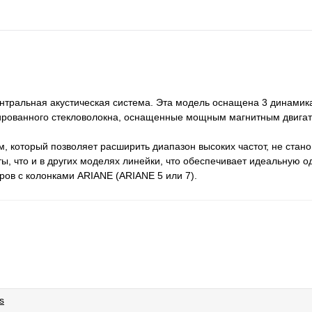
нтральная акустическая система. Эта модель оснащена 3 динамик
ированного стекловолокна, оснащенные мощным магнитным двига
, который позволяет расширить диапазон высоких частот, не стано
ы, что и в других моделях линейки, что обеспечивает идеальную о
ов с колонками ARIANE (ARIANE 5 или 7).
s