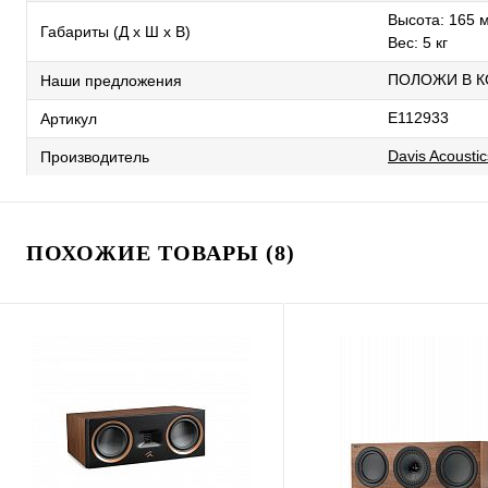
Высота: 165 
Габариты (Д х Ш х В)
Вес: 5 кг
ПОЛОЖИ В К
Наши предложения
E112933
Артикул
Davis Acoustic
Производитель
ПОХОЖИЕ ТОВАРЫ (8)