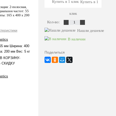
Купить в 1
укция: 2-полосная,
диапазон частот: 55
клик
иты: 165 х 400 x 200
Кол-во:
ктеристики
Нашли дешевле
В наличии
stics
65 мм Ширина: 400
а: 200 мм Вес: 5 кг
Поделиться
В КОРЗИНУ-
 СКИДКУ
stics