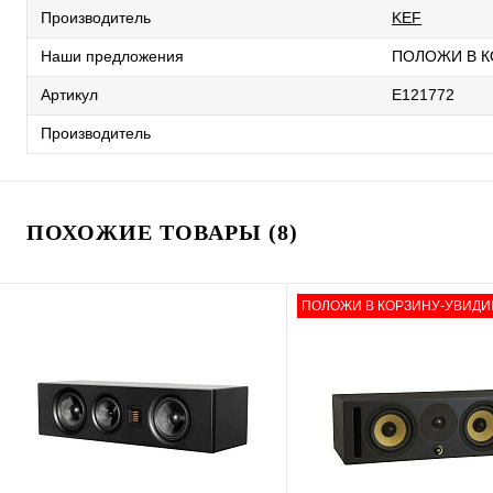
KEF
Производитель
ПОЛОЖИ В К
Наши предложения
E121772
Артикул
Производитель
ПОХОЖИЕ ТОВАРЫ (8)
ПОЛОЖИ В КОРЗИНУ-УВИДИ