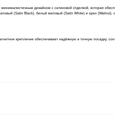
 минималистичным дизайном с сатиновой отделкой, которая обесп
овый (Satin Black), белый матовый (Satin White) и орех (Walnut), 
Магнитное крепление обеспечивает надёжную и точную посадку, со