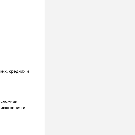
ких, средних и
 сложная
 искажения и