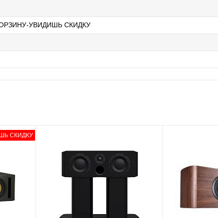
ОРЗИНУ-УВИДИШЬ СКИДКУ
ШЬ СКИДКУ