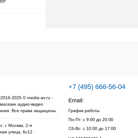
 шт
В корзину
к
К сравнению
Под заказ
+7 (495) 666-56-04
 2016-2025 © media-av.ru -
Email:
info@media-av.ru
 магазин аудио-видео
ания. Все права защищены.
График работы
Пн-Пт: с 9:00 до 20:00
: г. Москва, 2-я
Сб-Вс: с 10:00 до 17:00
кая улица, 6с12 .