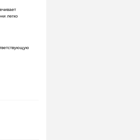
ечивает
они легко
ответствующую