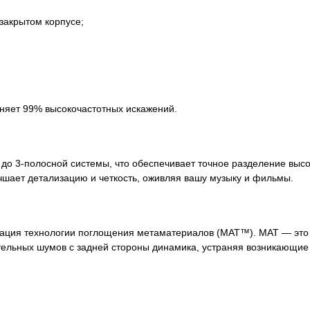
 закрытом корпусе;
няет 99% высокочастотных искажений.
о 3-полосной системы, что обеспечивает точное разделение высо
чшает детализацию и четкость, оживляя вашу музыку и фильмы.
рация технологии поглощения метаматериалов (MAT™). MAT — это
тельных шумов с задней стороны динамика, устраняя возникающие