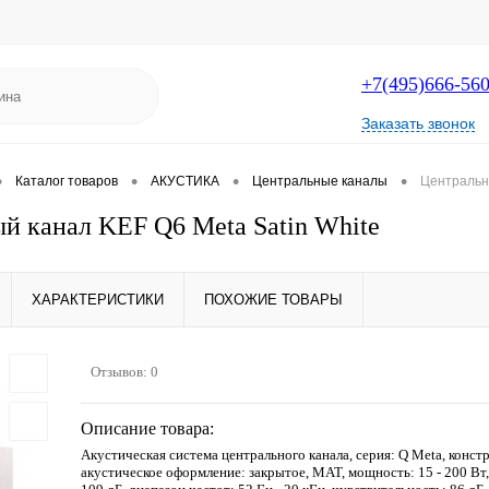
+7(495)666-56
Заказать звонок
•
•
•
•
Каталог товаров
АКУСТИКА
Центральные каналы
Центральны
й канал KEF Q6 Meta Satin White
ХАРАКТЕРИСТИКИ
ПОХОЖИЕ ТОВАРЫ
Отзывов: 0
Описание товара:
Акустическая система центрального канала, серия: Q Meta, конст
акустическое оформление: закрытое, MAT, мощность: 15 - 200 Вт,