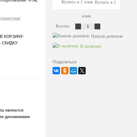
, сопротивление: 4 Ом,
Купить в 1
клик
ктеристики
Кол-во:
Нашли дешевле
В КОРЗИНУ-
 СКИДКУ
В наличии
Поделиться
ta является
ми динамиками