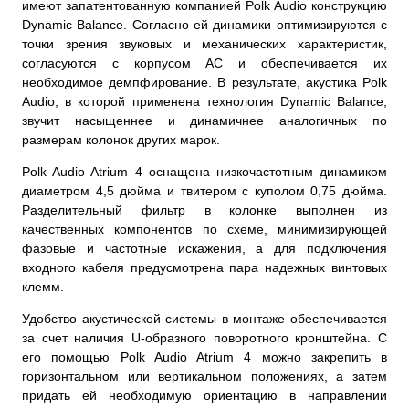
имеют запатентованную компанией Polk Audio конструкцию
Dynamic Balance. Согласно ей динамики оптимизируются с
точки зрения звуковых и механических характеристик,
согласуются с корпусом АС и обеспечивается их
необходимое демпфирование. В результате, акустика Polk
Audio, в которой применена технология Dynamic Balance,
звучит насыщеннее и динамичнее аналогичных по
размерам колонок других марок.
Polk Audio Atrium 4 оснащена низкочастотным динамиком
диаметром 4,5 дюйма и твитером с куполом 0,75 дюйма.
Разделительный фильтр в колонке выполнен из
качественных компонентов по схеме, минимизирующей
фазовые и частотные искажения, а для подключения
входного кабеля предусмотрена пара надежных винтовых
клемм.
Удобство акустической системы в монтаже обеспечивается
за счет наличия U-образного поворотного кронштейна. С
его помощью Polk Audio Atrium 4 можно закрепить в
горизонтальном или вертикальном положениях, а затем
придать ей необходимую ориентацию в направлении