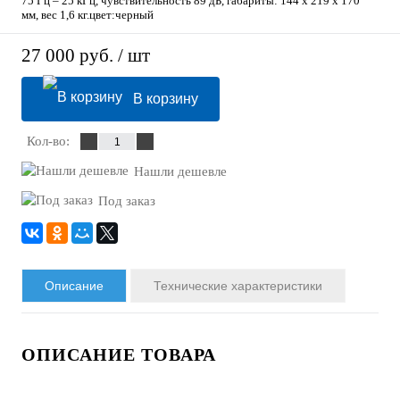
75 Гц – 25 кГц, чувствительность 89 дБ, габариты: 144 x 219 х 170
мм, вес 1,6 кг.цвет:черный
27 000 руб.
/ шт
В корзину
Кол-во:
Нашли дешевле
Под заказ
Описание
Технические характеристики
ОПИСАНИЕ ТОВАРА