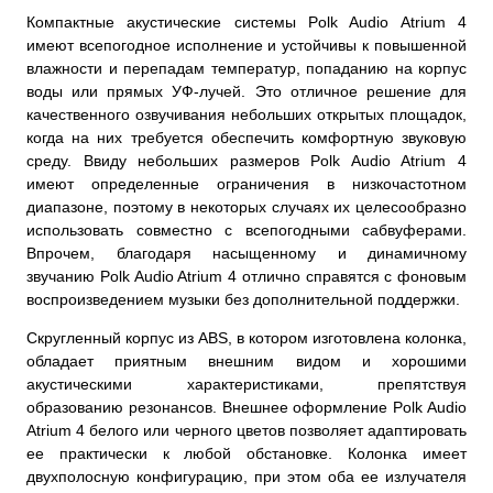
Компактные акустические системы Polk Audio Atrium 4
имеют всепогодное исполнение и устойчивы к повышенной
влажности и перепадам температур, попаданию на корпус
воды или прямых УФ-лучей. Это отличное решение для
качественного озвучивания небольших открытых площадок,
когда на них требуется обеспечить комфортную звуковую
среду. Ввиду небольших размеров Polk Audio Atrium 4
имеют определенные ограничения в низкочастотном
диапазоне, поэтому в некоторых случаях их целесообразно
использовать совместно с всепогодными сабвуферами.
Впрочем, благодаря насыщенному и динамичному
звучанию Polk Audio Atrium 4 отлично справятся с фоновым
воспроизведением музыки без дополнительной поддержки.
Скругленный корпус из ABS, в котором изготовлена колонка,
обладает приятным внешним видом и хорошими
акустическими характеристиками, препятствуя
образованию резонансов. Внешнее оформление Polk Audio
Atrium 4 белого или черного цветов позволяет адаптировать
ее практически к любой обстановке. Колонка имеет
двухполосную конфигурацию, при этом оба ее излучателя