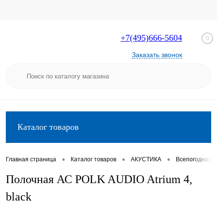
+7(495)666-5604
0
Заказать звонок
Каталог товаров
•
•
•
Главная страница
Каталог товаров
АКУСТИКА
Всепогодная а
Полочная АС POLK AUDIO Atrium 4,
black