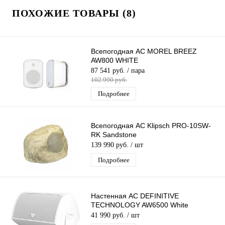
ПОХОЖИЕ ТОВАРЫ (8)
Всепогодная АС MOREL BREEZ
AW800 WHITE
87 541 руб.
/ пара
102 990 руб.
Подробнее
Всепогодная АС Klipsch PRO-10SW-
RK Sandstone
139 990 руб.
/ шт
Подробнее
Настенная АС DEFINITIVE
TECHNOLOGY AW6500 White
41 990 руб.
/ шт