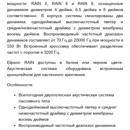
мощности: RAIN 4, RAIN 6 и RAIN 8, оснащенные
динамиком диаметром 4 дюйма, 6,5 дюйма и 8 дюймов
соответственно. В корпусе системы смонтированы два
динамика: однодюймовый высокочастотный твитер и
средне/низкочастотный драйвер с диаметром мембраны
восемь дюймов. Воспроизводимый частотный диапазон
динамиков составляет от 70 Гц до 20000 Гц при мощности в
150 Вт. Встроенный кроссовер обеспечивает разделение
частот с порогом в 3200 Гц.
Elipson RAIN доступны в белом или черном цвете.
Акустическая система оборудована встроенным
кронштейном для настенного крепления.
Особенности:
Всепогодная двухполосная акустическая система
пассивного типа
Однодюймовый высокочастотный твитер и средне/
низкочастотный драйвер с диаметром мембраны
восемь дюймов
Воспроизводимый частотный диапазон динамиков