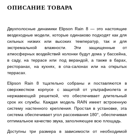
ОПИСАНИЕ ТОВАРА
Двухполосные динамики Elipson Rain 8 — это настоящие
вездеходные модели, которые одинаково подходят как для
сильных низких или высоких температур, так и для
экстремальной влажности. Эти защищенные от
атмосферных воздействий колонки будут дома у бассейна,
в саду, на террасе или под верандой, а также в барах,
ресторанах, на кухнях, в спа-салонах или на открытых
террасах.
Elipson Rain 8 тщательно собраны и поставляются в
сверхжестком корпусе с защитой от ультрафиолета и
нержавеющей решеткой, что обеспечивает длительный
срок их службы. Каждая модель RAIN имеет встроенную
систему настенного крепления. Простая в установке, эта
система обеспечивает угол рассеивания 180°, обеспечивая
оптимальное качество звука, заполняющее всю площадь.
Доступны три размера в зависимости от необходимой