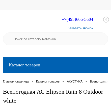
+7(495)666-5604
0
Заказать звонок
Каталог товаров
•
•
•
Главная страница
Каталог товаров
АКУСТИКА
Всепогодная а
Всепогодная АС Elipson Rain 8 Outdoor
white