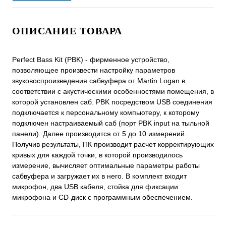
ОПИСАНИЕ ТОВАРА
Perfect Bass Kit (PBK) - фирменное устройство,
позволяющее произвести настройку параметров
звуковоспроизведения сабвуфера от Martin Logan в
соответствии с акустическими особенностями помещения, в
которой установлен саб. PBK посредством USB соединения
подключается к персональному компьютеру, к которому
подключен настраиваемый саб (порт PBK input на тыльной
панели). Далее производится от 5 до 10 измерений.
Получив результаты, ПК производит расчет корректирующих
кривых для каждой точки, в которой производилось
измерение, вычисляет оптимальные параметры работы
сабвуфера и загружает их в него. В комплект входит
микрофон, два USB кабеля, стойка для фиксации
микрофона и CD-диск с программным обеспечением.