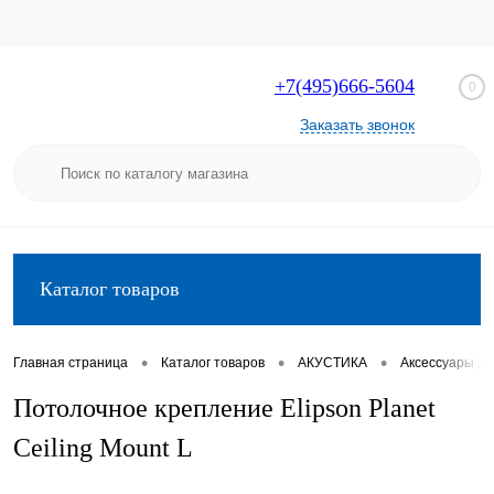
+7(495)666-5604
0
Заказать звонок
Каталог товаров
•
•
•
Главная страница
Каталог товаров
АКУСТИКА
Аксессуары дл
Потолочное крепление Elipson Planet
Ceiling Mount L