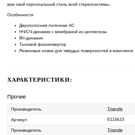
вам свой персональный стиль всей стереосистемы..
Особенности
Двухполосная полочная АС
НЧ/СЧ-динамик с мембраной из целлюлозы
ВЧ-динамик
Тыловой фазоинвертор
Резиновые ножки для твёрдых поверхностей в комплекте
ХАРАКТЕРИСТИКИ:
Прочие
Triangle
Производитель
E115623
Артикул
Triangle
Производитель