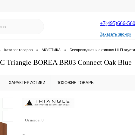
+7(495)666-56
Заказать звонок
•
•
•
Каталог товаров
АКУСТИКА
Беспроводная и активная Hi-Fi акусти
С Triangle BOREA BR03 Connect Oak Blue
ХАРАКТЕРИСТИКИ
ПОХОЖИЕ ТОВАРЫ
Отзывов: 0