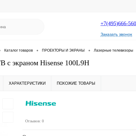
+7(495)666-56
Заказать звонок
•
•
•
Каталог товаров
ПРОЕКТОРЫ И ЭКРАНЫ
Лазерные телевизоры
В с экраном Hisense 100L9H
ХАРАКТЕРИСТИКИ
ПОХОЖИЕ ТОВАРЫ
Отзывов: 0