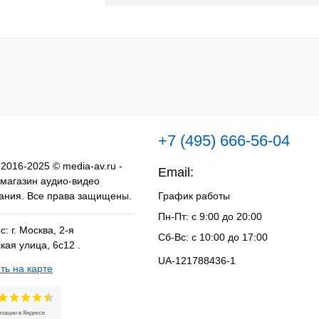
к
К сравнению
Под заказ
+7 (495) 666-56-04
 2016-2025 © media-av.ru -
Email:
info@media-av.ru
 магазин аудио-видео
ания. Все права защищены.
График работы
Пн-Пт: с 9:00 до 20:00
: г. Москва, 2-я
Сб-Вс: с 10:00 до 17:00
кая улица, 6с12 .
UA-121788436-1
ть на карте