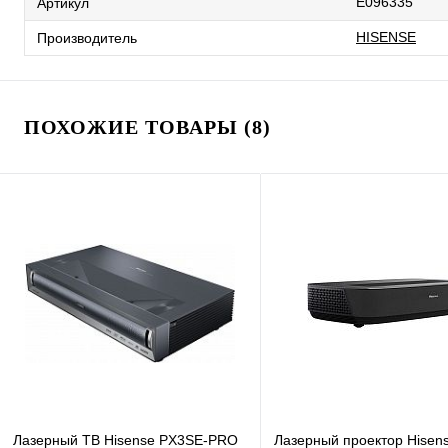
E096335
Артикул
HISENSE
Производитель
ПОХОЖИЕ ТОВАРЫ (8)
Лазерный ТВ Hisense PX3SE-PRO
Лазерный проектор Hisen