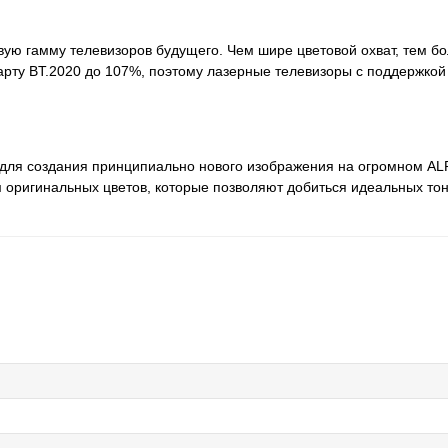
ую гамму телевизоров будущего. Чем шире цветовой охват, тем б
арту BT.2020 до 107%, поэтому лазерные телевизоры с поддержкой
 для создания принципиально нового изображения на огромном AL
 оригинальных цветов, которые позволяют добиться идеальных тоно