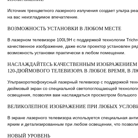
Источник трехцветного лазерного излучения создает ультра ре
на вас неизгладимое впечатление.
ВОЗМОЖНОСТЬ УСТАНОВКИ В ЛЮБОМ МЕСТЕ
В лазерном телевизоре 100L9H с поддержкой технологии Trichr
качественное изображение, даже если проектор установлен ря
возможность установки практически в любом помещении.
НАСЛАЖДАЙТЕСЬ КАЧЕСТВЕННЫМ ИЗОБРАЖЕНИЕМ 
120-ДЮЙМОВОГО ТЕЛЕВИЗОРА В ЛЮБОЕ ВРЕМЯ, В 
Ультракороткофокусный лазерный телевизор с поддержкой техн
дюймовый экран со специальной светопоглощающей технологи
освещения, позволяя вам наслаждаться просмотром большого 
ВЕЛИКОЛЕПНОЕ ИЗОБРАЖЕНИЕ ПРИ ЛЮБЫХ УСЛО
В экране лазерного телевизора используется специальная ант
ярким и детализированным при любом освещении, что позволи
НОВЫЙ УРОВЕНЬ