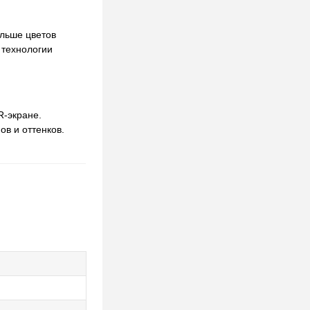
ольше цветов
 технологии
R-экране.
в и оттенков.