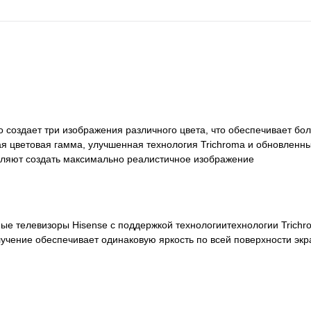
 создает три изображения различного цвета, что обеспечивает бо
я цветовая гамма, улучшенная технология Trichroma и обновленны
ляют создать максимально реалистичное изображение
ные телевизоры Hisense с поддержкой технологиитехнологии Trichr
лучение обеспечивает одинаковую яркость по всей поверхности экр