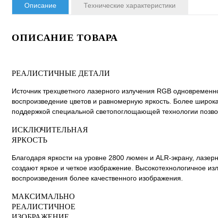
Описание
Технические характеристики
ОПИСАНИЕ ТОВАРА
РЕАЛИСТИЧНЫЕ ДЕТАЛИ
Источник трехцветного лазерного излучения RGB одновременно
воспроизведение цветов и равномерную яркость. Более широка
поддержкой специальной светопоглощающей технологии позво
ИСКЛЮЧИТЕЛЬНАЯ
ЯРКОСТЬ
Благодаря яркости на уровне 2800 люмен и ALR-экрану, лазер
создают яркое и четкое изображение. Высокотехнологичное из
воспроизведения более качественного изображения.
МАКСИМАЛЬНО
РЕАЛИСТИЧНОЕ
ИЗОБРАЖЕНИЕ