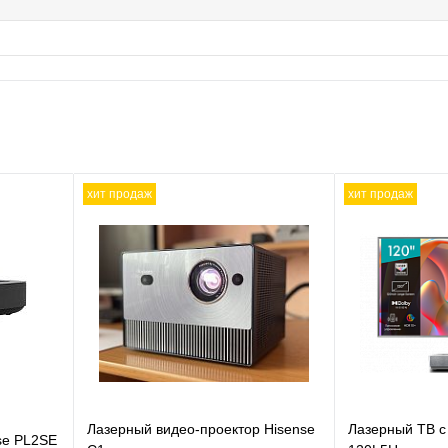
хит продаж
хит продаж
Лазерный видео-проектор Hisense
Лазерный ТВ с
se PL2SE