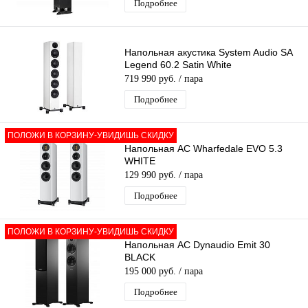
Подробнее
Напольная акустика System Audio SA
Legend 60.2 Satin White
719 990 руб.
/ пара
Подробнее
ПОЛОЖИ В КОРЗИНУ-УВИДИШЬ СКИДКУ
Напольная АС Wharfedale EVO 5.3
WHITE
129 990 руб.
/ пара
Подробнее
ПОЛОЖИ В КОРЗИНУ-УВИДИШЬ СКИДКУ
Напольная АС Dynaudio Emit 30
BLACK
195 000 руб.
/ пара
Подробнее