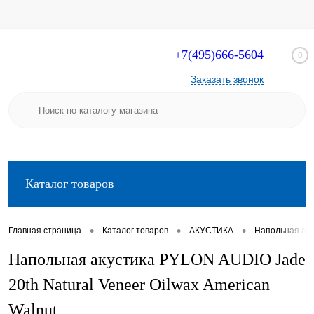
+7(495)666-5604
0
Заказать звонок
Каталог товаров
•
•
•
Главная страница
Каталог товаров
АКУСТИКА
Напольная аку
Напольная акустика PYLON AUDIO Jade
20th Natural Veneer Oilwax American
Walnut