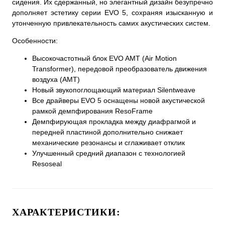
сидения. Их сдержанный, но элегантный дизайн безупречно
дополняет эстетику серии EVO 5, сохраняя изысканную и
утонченную привлекательность самих акустических систем.
Особенности:
Высокочастотный блок EVO AMT (Air Motion
Transformer), передовой преобразователь движения
воздуха (AMT)
Новый звукопоглощающий материал Silentweave
Все драйверы EVO 5 оснащены новой акустической
рамкой демпфирования ResoFrame
Демпфирующая прокладка между диафрагмой и
передней пластиной дополнительно снижает
механические резонансы и сглаживает отклик
Улучшенный средний диапазон с технологией
Resoseal
ХАРАКТЕРИСТИКИ: