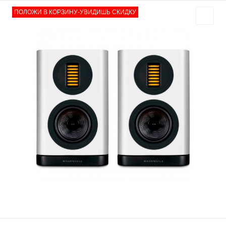
ПОЛОЖИ В КОРЗИНУ-УВИДИШЬ СКИДКУ