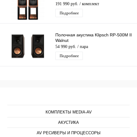
stand ANTIQUE WALNUT
191 990 руб.
/ комплект
Подробнее
Полочная акустика Klipsch RP-500M II
Walnut
54 990 руб.
/ пара
Подробнее
Каталог
КОМПЛЕКТЫ MEDIA-AV
АКУСТИКА
AV РЕСИВЕРЫ И ПРОЦЕССОРЫ