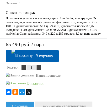
Отзывов: 0
Описание товара:
Полочная акустическая система, серия: Evo Series, конструкция: 2-
полосная, акустическое оформление: фазоинвертор, мощность: 25 -
100 Вт, диапазон частот: 56 Гц - 24 кГц, чувствительность: 87 дБ,
импеданс: 4 Ом, динамик в/ч: 35 x 70 мм AMT, динамик н/ч: 1 х 130
мм Kevlar Cone, габариты: 340 x 220 x 285 мм, вес: 8,0 кг, цена за пару.
65 490 руб.
/ пара
В корзину
Кол-во:
Нашли дешевле
В наличии
Описание
Технические характеристики