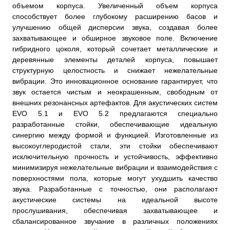
объемом корпуса. Увеличенный объем корпуса
способствует более глубокому расширению басов и
улучшению общей дисперсии звука, создавая более
захватывающее и обширное звуковое поле. Включение
гибридного цоколя, который сочетает металлические и
деревянные элементы деталей корпуса, повышает
структурную целостность и снижает нежелательные
вибрации. Это инновационное основание гарантирует, что
звук остается чистым и неокрашенным, свободным от
внешних резонансных артефактов. Для акустических систем
EVO 5.1 и EVO 5.2 предлагаются специально
разработанные стойки, обеспечивающие идеальную
синергию между формой и функцией. Изготовленные из
высокоуглеродистой стали, эти стойки обеспечивают
исключительную прочность и устойчивость, эффективно
минимизируя нежелательные вибрации и взаимодействия с
поверхностями пола, которые могут ухудшить качество
звука. Разработанные с точностью, они располагают
акустические системы на идеальной высоте
прослушивания, обеспечивая захватывающее и
сбалансированное звучание в различных положениях