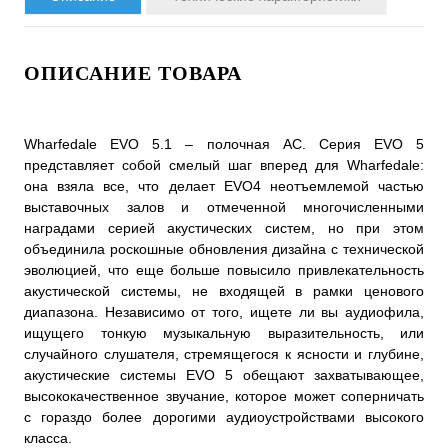
ОПИСАНИЕ ТОВАРА
Wharfedale EVO 5.1 – полочная АС. Серия EVO 5
представляет собой смелый шаг вперед для Wharfedale:
она взяла все, что делает EVO4 неотъемлемой частью
выставочных залов и отмеченной многочисленными
наградами серией акустических систем, но при этом
объединила роскошные обновления дизайна с технической
эволюцией, что еще больше повысило привлекательность
акустической системы, не входящей в рамки ценового
диапазона. Независимо от того, ищете ли вы аудиофила,
ищущего тонкую музыкальную выразительность, или
случайного слушателя, стремящегося к ясности и глубине,
акустические системы EVO 5 обещают захватывающее,
высококачественное звучание, которое может соперничать
с гораздо более дорогими аудиоустройствами высокого
класса.