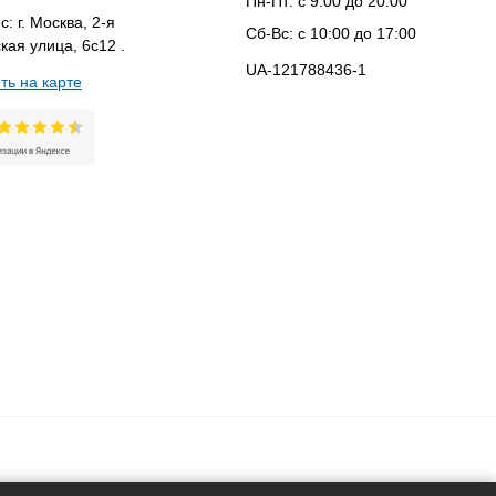
Пн-Пт: с 9:00 до 20:00
: г. Москва, 2-я
Сб-Вс: с 10:00 до 17:00
кая улица, 6с12 .
UA-121788436-1
ть на карте