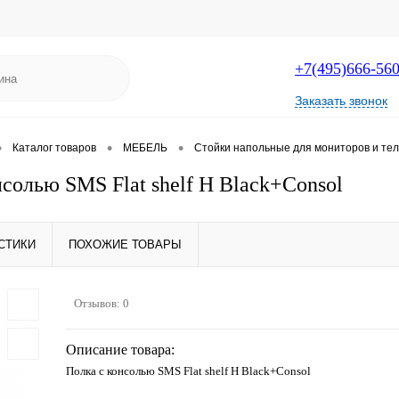
+7(495)666-56
Заказать звонок
•
•
•
Каталог товаров
МЕБЕЛЬ
Стойки напольные для мониторов и те
нсолью SMS Flat shelf H Black+Consol
СТИКИ
ПОХОЖИЕ ТОВАРЫ
Отзывов: 0
Описание товара:
Полка с консолью SMS Flat shelf H Black+Consol