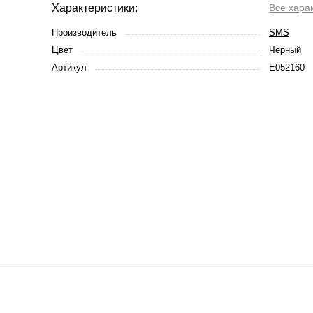
Характеристики:
Все хара
Производитель
SMS
Цвет
Черный
Артикул
E052160