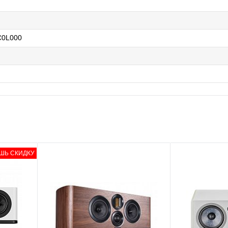
0L000
ШЬ СКИДКУ