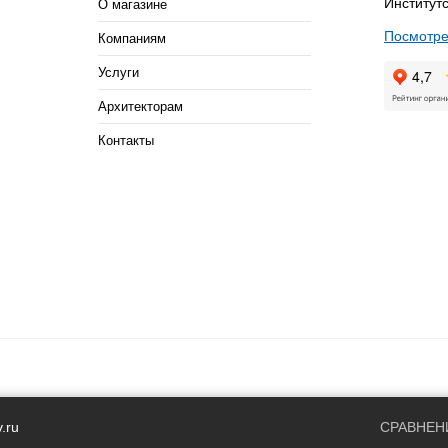
Институтс
О магазине
Посмотре
Компаниям
Услуги
Архитекторам
Контакты
.ru
СРАВНЕН