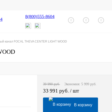
8(800)555-8604
04
0
0
0
ный канал FOCAL THEVA CENTER LIGHT WOOD
 WOOD
39 990 руб.
Экономия:
5 999 руб.
33 991 руб.
/ шт
В корзину