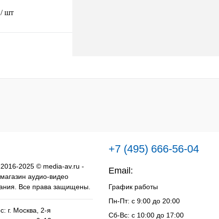
.
/ шт
В корзину
к
К сравнению
Под заказ
+7 (495) 666-56-04
 2016-2025 © media-av.ru -
Email:
info@media-av.ru
 магазин аудио-видео
ания. Все права защищены.
График работы
Пн-Пт: с 9:00 до 20:00
: г. Москва, 2-я
Сб-Вс: с 10:00 до 17:00