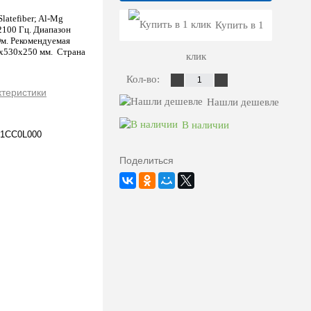
latefiber; Al-Mg
Купить в 1
2100 Гц. Диапазон
 Ом. Рекомендуемая
0х530х250 мм. Страна
клик
Кол-во:
ктеристики
Нашли дешевле
В наличии
1CC0L000
Поделиться