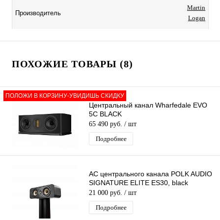
Martin
Производитель
Logan
ПОХОЖИЕ ТОВАРЫ (8)
ПОЛОЖИ В КОРЗИНУ-УВИДИШЬ СКИДКУ
Центральный канал Wharfedale EVO
5C BLACK
65 490 руб.
/ шт
Подробнее
АС центрального канала POLK AUDIO
SIGNATURE ELITE ES30, black
21 000 руб.
/ шт
Подробнее