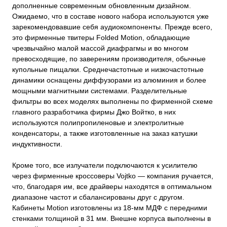
дополненные современным обновленным дизайном.
Ожидаемо, что в составе нового набора используются уже
зарекомендовавшие себя аудиокомпоненты. Прежде всего,
это фирменные твитеры Folded Motion, обладающие
чрезвычайно малой массой диафрагмы и во многом
превосходящие, по заверениям производителя, обычные
купольные пищалки. Среднечастотные и низкочастотные
динамики оснащены диффузорами из алюминия и более
мощными магнитными системами. Разделительные
фильтры во всех моделях выполнены по фирменной схеме
главного разработчика фирмы Джо Войтко, в них
используются полипропиленовые и электролитные
конденсаторы, а также изготовленные на заказ катушки
индуктивности.
Кроме того, все излучатели подключаются к усилителю
через фирменные кроссоверы Vojtko — компания ручается,
что, благодаря им, все драйверы находятся в оптимальном
диапазоне частот и сбалансированы друг с другом.
Кабинеты Motion изготовлены из 18-мм МДФ с передними
стенками толщиной в 31 мм. Внешне корпуса выполнены в