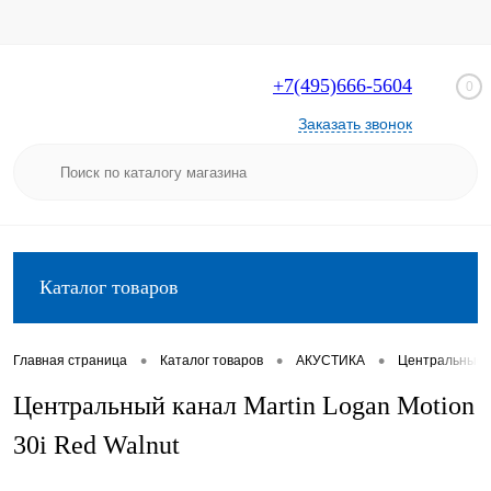
+7(495)666-5604
0
Заказать звонок
Каталог товаров
•
•
•
Главная страница
Каталог товаров
АКУСТИКА
Центральные 
Центральный канал Martin Logan Motion
30i Red Walnut