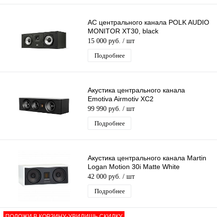
АС центрального канала POLK AUDIO
MONITOR XT30, black
15 000 руб.
/ шт
Подробнее
Акустика центрального канала
Emotiva Airmotiv XC2
99 990 руб.
/ шт
Подробнее
Акустика центрального канала Martin
Logan Motion 30i Matte White
42 000 руб.
/ шт
Подробнее
ПОЛОЖИ В КОРЗИНУ-УВИДИШЬ СКИДКУ